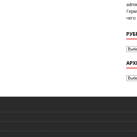
admi
Герм
чего
РУБ
АРХ