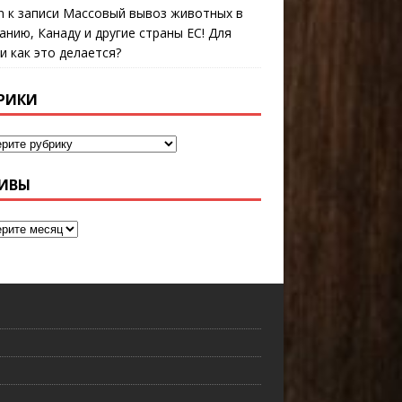
n
к записи
Массовый вывоз животных в
анию, Канаду и другие страны ЕС! Для
 и как это делается?
РИКИ
ИВЫ