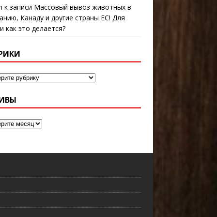
n
к записи
Массовый вывоз животных в
анию, Канаду и другие страны ЕС! Для
 и как это делается?
РИКИ
ИВЫ