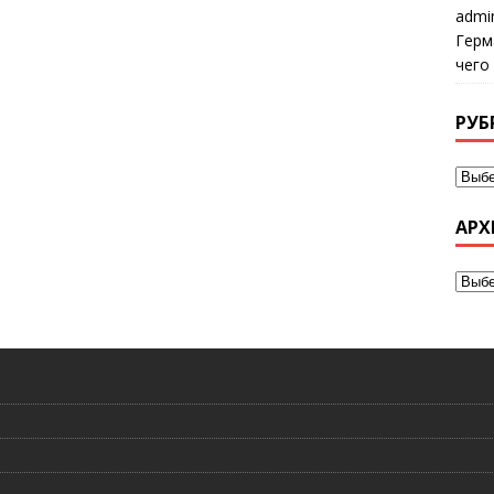
admi
Герм
чего
РУБ
АРХ