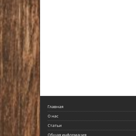
Главная
О нас
Статьи
Общая информация