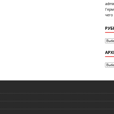
admi
Герм
чего
РУБ
АРХ