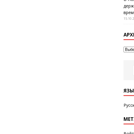
держ
врем
15.10.
АРХ
ЯЗЫ
Русс
МЕТ
Войт