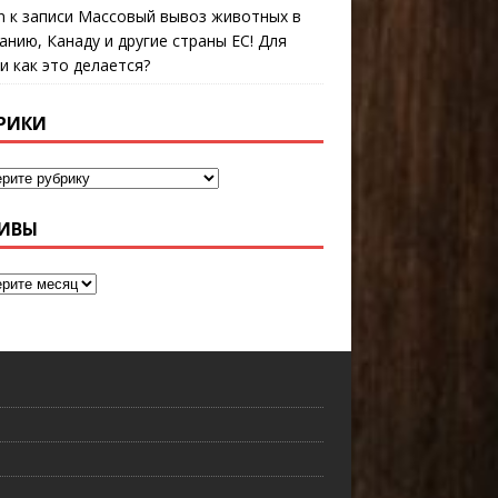
n
к записи
Массовый вывоз животных в
анию, Канаду и другие страны ЕС! Для
 и как это делается?
РИКИ
ИВЫ