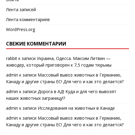
Лента записей
Лента комментариев
WordPress.org
СВЕЖИЕ КОММЕНТАРИИ
rabbit
к записи
Украина, Одесса. Максим Литвин —
живодер, который приговорен к 7,5 годам тюрьмы
admin
к записи
Массовый вывоз животных в Германию,
Канаду и другие страны ЕС! Для чего и как это делается?
admin
к записи
Дорога в АД! Куда и для чего вывозят
наших животных заграницу!?
admin
к записи
Исследования на животных в Канаде
admin
к записи
Массовый вывоз животных в Германию,
Канаду и другие страны ЕС! Для чего и как это делается?