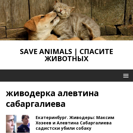
SAVE ANIMALS | СПАСИТЕ
ЖИВОТНЫХ
живодерка алевтина
сабаргалиева
Екатеринбург. Живодеры: Максим
Хозеев и Алевтина Сабаргалиева
садистски убили собаку