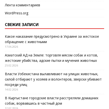
Лента комментариев
WordPress.org
СВЕЖИЕ ЗАПИСИ
Какое наказание предусмотрено в Украине за жестокое
обращение с животными
17.06.2026
Азиатский АД на Земле: торговля мясом собак и котов,
жестокие убийства, адские пытки и мучения животных
25.02.2026
Власти Узбекистана вылавливают на улицах животных,
силой отбирают у хозяев и волонтеров, зверски убивают
посреди улиц
14.02.2026
В Кыргыстане городские власти расстреляли домашних
собак, ворвавшись в частный дом
12.02.2026