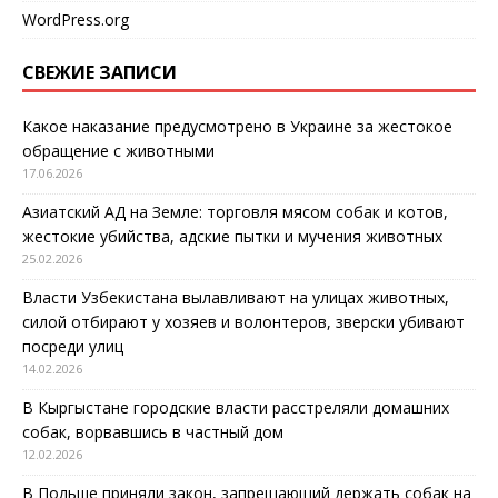
WordPress.org
СВЕЖИЕ ЗАПИСИ
Какое наказание предусмотрено в Украине за жестокое
обращение с животными
17.06.2026
Азиатский АД на Земле: торговля мясом собак и котов,
жестокие убийства, адские пытки и мучения животных
25.02.2026
Власти Узбекистана вылавливают на улицах животных,
силой отбирают у хозяев и волонтеров, зверски убивают
посреди улиц
14.02.2026
В Кыргыстане городские власти расстреляли домашних
собак, ворвавшись в частный дом
12.02.2026
В Польше приняли закон, запрещающий держать собак на