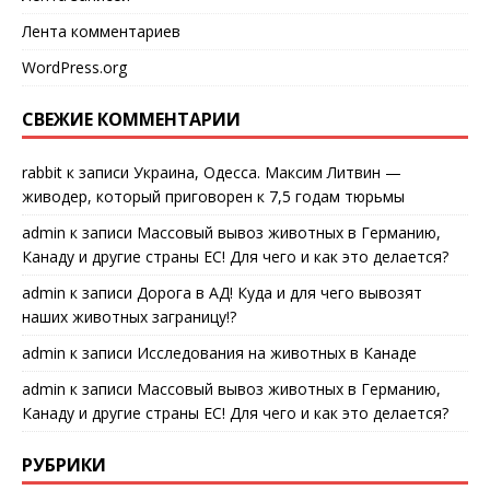
Лента комментариев
WordPress.org
СВЕЖИЕ КОММЕНТАРИИ
rabbit
к записи
Украина, Одесса. Максим Литвин —
живодер, который приговорен к 7,5 годам тюрьмы
admin
к записи
Массовый вывоз животных в Германию,
Канаду и другие страны ЕС! Для чего и как это делается?
admin
к записи
Дорога в АД! Куда и для чего вывозят
наших животных заграницу!?
admin
к записи
Исследования на животных в Канаде
admin
к записи
Массовый вывоз животных в Германию,
Канаду и другие страны ЕС! Для чего и как это делается?
РУБРИКИ