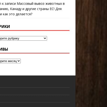
n
к записи
Массовый вывоз животных в
анию, Канаду и другие страны ЕС! Для
 и как это делается?
РИКИ
ИВЫ