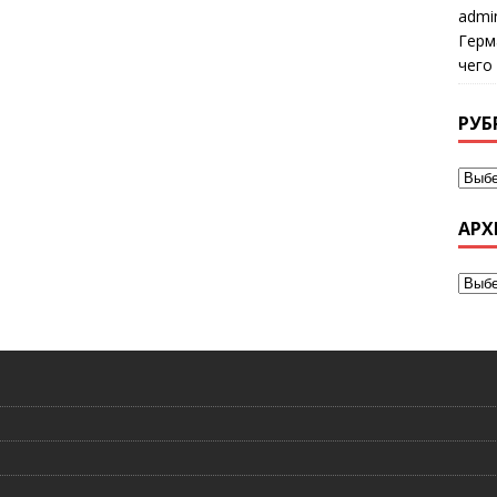
admi
Герм
чего
РУБ
АРХ