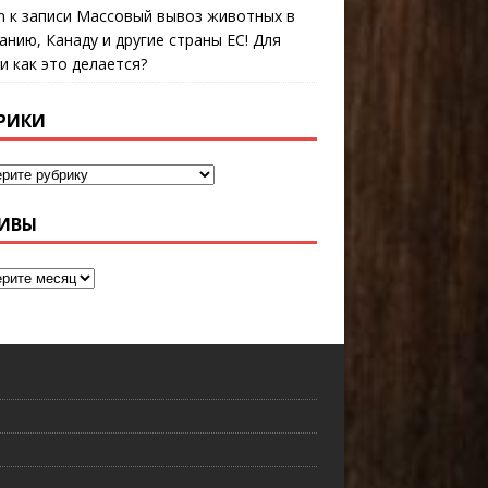
n
к записи
Массовый вывоз животных в
анию, Канаду и другие страны ЕС! Для
 и как это делается?
РИКИ
ИВЫ