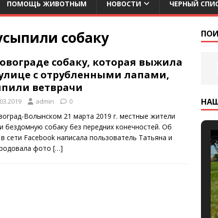
ПОМОЩЬ ЖИВОТНЫМ
НОВОСТИ
ЧЕРНЫЙ СПИ
усыпили собаку
ПОИ
Новограде собаку, которая выжила
 улице с отрубленными лапами,
ыпили ветврачи
НА
.03.2019
admin
0
воград-Волынском 21 марта 2019 г. местные жители
и бездомную собаку без передних конечностей. Об
 в сети Facebook написала пользователь Татьяна и
родовала фото
[…]