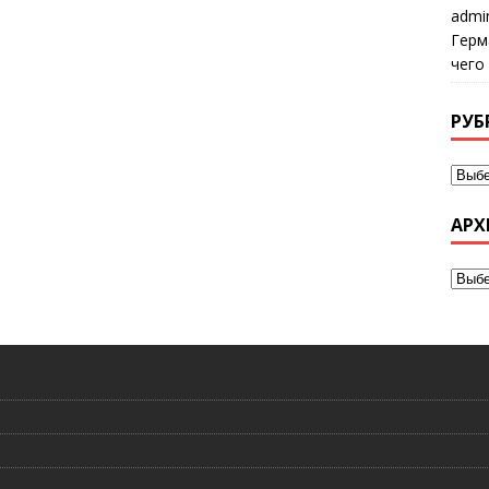
admi
Герм
чего
РУБ
АРХ