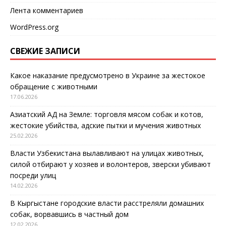
Лента комментариев
WordPress.org
СВЕЖИЕ ЗАПИСИ
Какое наказание предусмотрено в Украине за жестокое
обращение с животными
17.06.2026
Азиатский АД на Земле: торговля мясом собак и котов,
жестокие убийства, адские пытки и мучения животных
25.02.2026
Власти Узбекистана вылавливают на улицах животных,
силой отбирают у хозяев и волонтеров, зверски убивают
посреди улиц
14.02.2026
В Кыргыстане городские власти расстреляли домашних
собак, ворвавшись в частный дом
12.02.2026