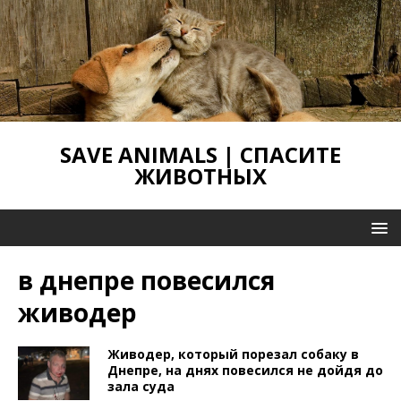
SAVE ANIMALS | СПАСИТЕ
ЖИВОТНЫХ
в днепре повесился
живодер
Живодер, который порезал собаку в
Днепре, на днях повесился не дойдя до
зала суда