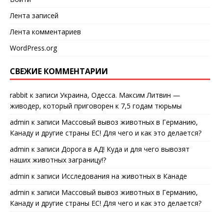
Лента записей
Лента комментариев
WordPress.org
СВЕЖИЕ КОММЕНТАРИИ
rabbit
к записи
Украина, Одесса. Максим Литвин —
живодер, который приговорен к 7,5 годам тюрьмы
admin
к записи
Массовый вывоз животных в Германию,
Канаду и другие страны ЕС! Для чего и как это делается?
admin
к записи
Дорога в АД! Куда и для чего вывозят
наших животных заграницу!?
admin
к записи
Исследования на животных в Канаде
admin
к записи
Массовый вывоз животных в Германию,
Канаду и другие страны ЕС! Для чего и как это делается?