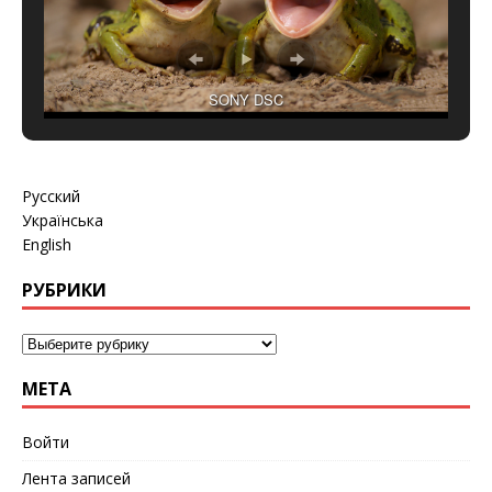
SONY DSC
Русский
Українська
English
РУБРИКИ
МЕТА
Войти
Лента записей