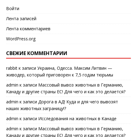
Войти
Лента записей
Лента комментариев
WordPress.org
СВЕЖИЕ КОММЕНТАРИИ
rabbit
к записи
Украина, Одесса. Максим Литвин —
живодер, который приговорен к 7,5 годам тюрьмы
admin
к записи
Массовый вывоз животных в Германию,
Канаду и другие страны ЕС! Для чего и как это делается?
admin
к записи
Дорога в АД! Куда и для чего вывозят
наших животных заграницу!?
admin
к записи
Исследования на животных в Канаде
admin
к записи
Массовый вывоз животных в Германию,
Канаду и другие страны ЕС! Для чего и как это делается?