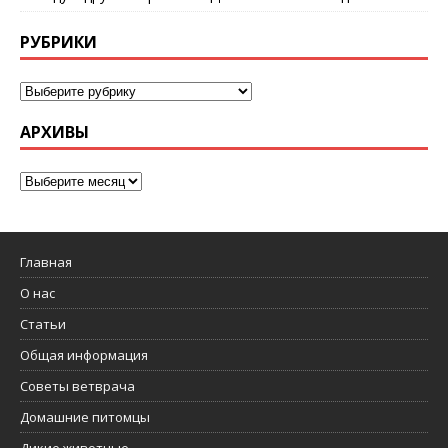
РУБРИКИ
АРХИВЫ
Главная
О нас
Статьи
Общая информация
Советы ветврача
Домашние питомцы