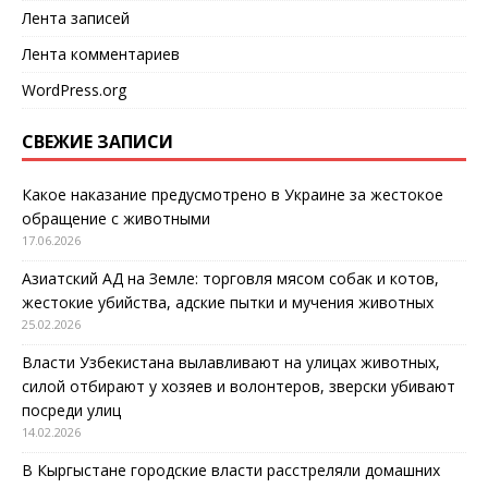
Лента записей
Лента комментариев
WordPress.org
СВЕЖИЕ ЗАПИСИ
Какое наказание предусмотрено в Украине за жестокое
обращение с животными
17.06.2026
Азиатский АД на Земле: торговля мясом собак и котов,
жестокие убийства, адские пытки и мучения животных
25.02.2026
Власти Узбекистана вылавливают на улицах животных,
силой отбирают у хозяев и волонтеров, зверски убивают
посреди улиц
14.02.2026
В Кыргыстане городские власти расстреляли домашних