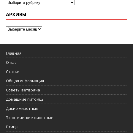
АРХИВЫ
Главная
О нас
Статьи
Общая информация
Советы ветврача
Домашние питомцы
Дикие животные
Экзотические животные
Птицы