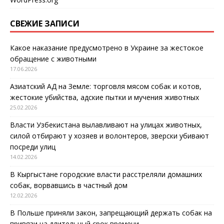
СВЕЖИЕ ЗАПИСИ
Какое наказание предусмотрено в Украине за жестокое
обращение с животными
17.06.2026
Азиатский АД на Земле: торговля мясом собак и котов,
жестокие убийства, адские пытки и мучения животных
25.02.2026
Власти Узбекистана вылавливают на улицах животных,
силой отбирают у хозяев и волонтеров, зверски убивают
посреди улиц
14.02.2026
В Кыргыстане городские власти расстреляли домашних
собак, ворвавшись в частный дом
12.02.2026
В Польше приняли закон, запрещающий держать собак на
привязи на длительный срок времени