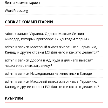
Лента комментариев
WordPress.org
СВЕЖИЕ КОММЕНТАРИИ
rabbit
к записи
Украина, Одесса. Максим Литвин —
живодер, который приговорен к 7,5 годам тюрьмы
admin
к записи
Массовый вывоз животных в Германию,
Канаду и другие страны ЕС! Для чего и как это делается?
admin
к записи
Дорога в АД! Куда и для чего вывозят
наших животных заграницу!?
admin
к записи
Исследования на животных в Канаде
admin
к записи
Массовый вывоз животных в Германию,
Канаду и другие страны ЕС! Для чего и как это делается?
РУБРИКИ