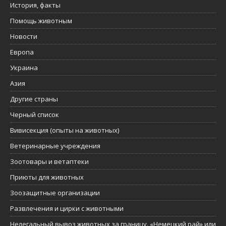
История, факты
Помощь животным
Новости
Европа
Украина
Азия
Другие страны
Черный список
Вивисекция (опыты на животных)
Ветеринарные учреждения
Зоотовары и ветаптеки
Приюты для животных
Зоозащитные организации
Развлечения и цирки с животными
Нелегальный вывоз животных за границу. «Немецкий рай» или