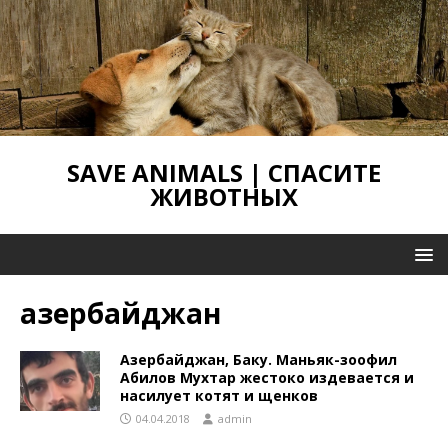
SAVE ANIMALS | СПАСИТЕ
ЖИВОТНЫХ
азербайджан
Азербайджан, Баку. Маньяк-зоофил
Абилов Мухтар жестоко издевается и
насилует котят и щенков
04.04.2018
admin