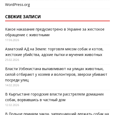
WordPress.org
СВЕЖИЕ ЗАПИСИ
Какое наказание предусмотрено в Украине за жестокое
обращение с животными
17.06.2026
Азиатский АД на Земле: торговля мясом собак и котов,
жестокие убийства, адские пытки и мучения животных
25.02.2026
Власти Узбекистана вылавливают на улицах животных,
силой отбирают у хозяев и волонтеров, зверски убивают
посреди улиц
14.02.2026
В Кыргыстане городские власти расстреляли домашних
собак, ворвавшись в частный дом
12.02.2026
В Польше приняли закон, запрещающий держать собак на