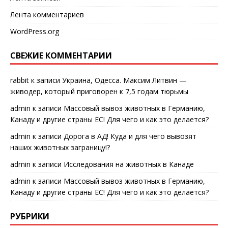
Лента комментариев
WordPress.org
СВЕЖИЕ КОММЕНТАРИИ
rabbit
к записи
Украина, Одесса. Максим Литвин —
живодер, который приговорен к 7,5 годам тюрьмы
admin
к записи
Массовый вывоз животных в Германию,
Канаду и другие страны ЕС! Для чего и как это делается?
admin
к записи
Дорога в АД! Куда и для чего вывозят
наших животных заграницу!?
admin
к записи
Исследования на животных в Канаде
admin
к записи
Массовый вывоз животных в Германию,
Канаду и другие страны ЕС! Для чего и как это делается?
РУБРИКИ