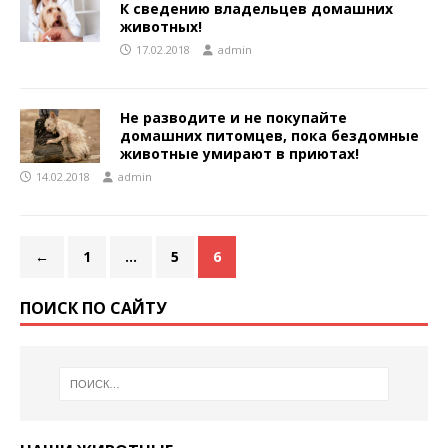
К сведению владельцев домашних
животных!
17.02.2018
admin
Не разводите и не покупайте
домашних питомцев, пока бездомные
животные умирают в приютах!
14.02.2018
admin
←
1
…
5
6
ПОИСК ПО САЙТУ