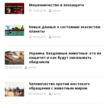
Мошенничество в зоозащите
13.04.2018
admin
Новые данные о состоянии экосистем
планеты
10.04.2018
admin
Украина. Бездомные животные: кто их
защитит и как будут наказывать
обидчиков
06.04.2018
admin
Человечество против жестокого
обращения с животным миром
04.04.2018
admin