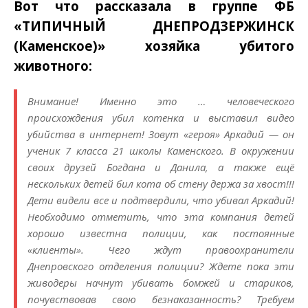
Вот что рассказала в группе ФБ
«ТИПИЧНЫЙ ДНЕПРОДЗЕРЖИНСК
(Каменское)» хозяйка убитого
животного:
Внимание! Именно это … человеческого
происхождения убил котенка и выставил видео
убийства в интернет! Зовут «героя» Аркадий — он
ученик 7 класса 21 школы Каменского. В окружении
своих друзей Богдана и Данила, а также ещё
нескольких детей бил кота об стену держа за хвост!!!
Дети видели все и подтвердили, что убивал Аркадий!
Необходимо отметить, что эта компания детей
хорошо известна полиции, как постоянные
«клиенты». Чего ждут правоохранители
Днепровского отделения полиции? Ждете пока эти
живодеры начнут убивать бомжей и стариков,
почувствовав свою безнаказанность? Требуем