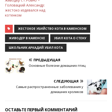
Живодер с г.Ровно –
Головацкий Александр:
жестоко издевался над
котенком
ЖЕСТОКОЕ УБИЙСТВО КОТА В КАМЕНСКОМ
ЖИВОДЕР В КАМЕНСКЕ
УБИЛ КОТА О СТЕНУ
ШКОЛЬНИК АРКАДИЙ УБИЛ КОТА
ПРЕДЫДУЩАЯ
Основные болезни домашних птиц
СЛЕДУЮЩАЯ
Самые распространенные заболевания у
домашних кроликов
ОСТАВЬТЕ ПЕРВЫЙ КОММЕНТАРИЙ