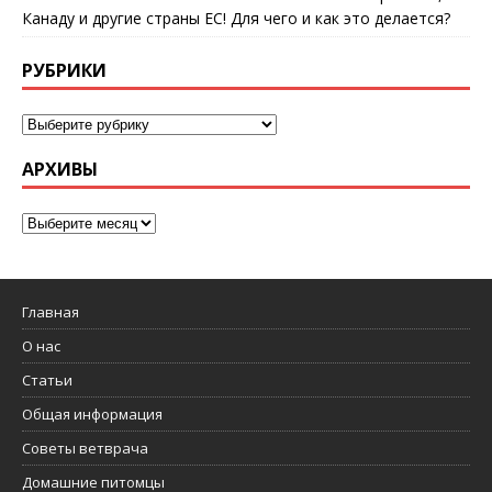
Канаду и другие страны ЕС! Для чего и как это делается?
РУБРИКИ
АРХИВЫ
Главная
О нас
Статьи
Общая информация
Советы ветврача
Домашние питомцы