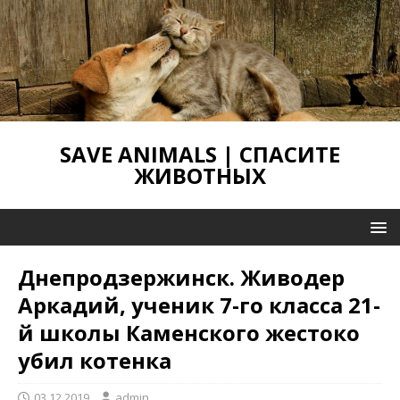
SAVE ANIMALS | СПАСИТЕ
ЖИВОТНЫХ
Днепродзержинск. Живодер
Аркадий, ученик 7-го класса 21-
й школы Каменского жестоко
убил котенка
03.12.2019
admin