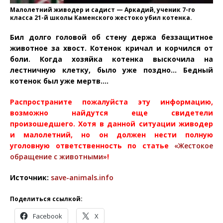
Малолетний живодер и садист — Аркадий, ученик 7-го
класса 21-й школы Каменского жестоко убил котенка.
Бил долго головой об стену держа беззащитное
животное за хвост. Котенок кричал и корчился от
боли. Когда хозяйка котенка выскочила на
лестничную клетку, было уже поздно… Бедный
котенок был уже мертв….
Распространите пожалуйста эту информацию,
возможно найдутся еще свидетели
произошедшего. Хотя в данной ситуации живодер
и малолетний, но он должен нести полную
уголовную ответственность по статье
«Жестокое
обращение с животными»
!
Источник:
save-animals.info
Поделиться ссылкой:
Facebook
X