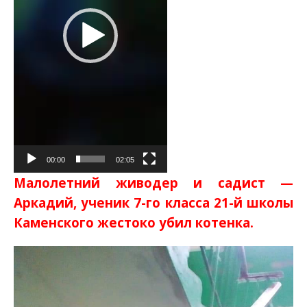
00:00
02:05
Малолетний живодер и садист —
Аркадий, ученик 7-го класса 21-й школы
Каменского жестоко убил котенка.