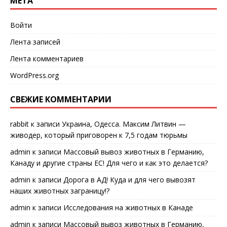
МЕТА
Войти
Лента записей
Лента комментариев
WordPress.org
СВЕЖИЕ КОММЕНТАРИИ
rabbit
к записи
Украина, Одесса. Максим Литвин —
живодер, который приговорен к 7,5 годам тюрьмы
admin
к записи
Массовый вывоз животных в Германию,
Канаду и другие страны ЕС! Для чего и как это делается?
admin
к записи
Дорога в АД! Куда и для чего вывозят
наших животных заграницу!?
admin
к записи
Исследования на животных в Канаде
admin
к записи
Массовый вывоз животных в Германию,