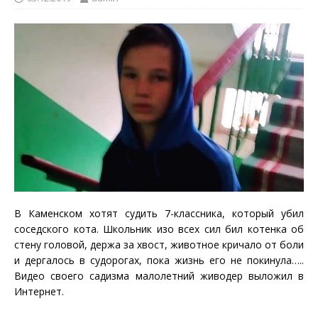
В Каменском хотят судить 7-классника, который убил
соседского кота. Школьник изо всех сил бил котенка об
стену головой, держа за хвост, животное кричало от боли
и дергалось в судорогах, пока жизнь его не покинула…..
Видео своего садизма малолетний живодер выложил в
Интернет.