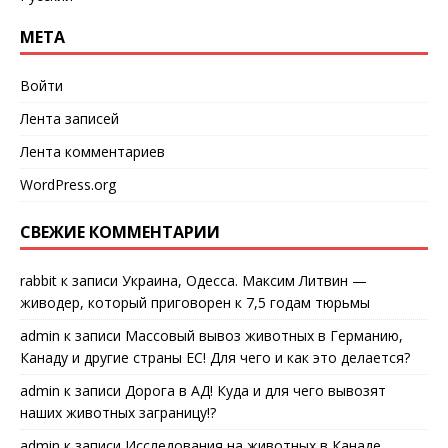
МЕТА
Войти
Лента записей
Лента комментариев
WordPress.org
СВЕЖИЕ КОММЕНТАРИИ
rabbit
к записи
Украина, Одесса. Максим Литвин —
живодер, который приговорен к 7,5 годам тюрьмы
admin
к записи
Массовый вывоз животных в Германию,
Канаду и другие страны ЕС! Для чего и как это делается?
admin
к записи
Дорога в АД! Куда и для чего вывозят
наших животных заграницу!?
admin
к записи
Исследования на животных в Канаде