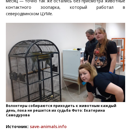
месяц — точно так же остались без присмотра животные
контактного зоопарка, который работал в
северодвинском ЦУМе.
Волонтеры собираются приходить к животным каждый
день, пока не решится их судьба Фото: Екатерина
Самодурова
Источник:
save-animals.info