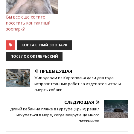
Вы все еще хотите
посетить контактный
зоопарк?!
КОНТАКТНЫЙ ЗООПАРК
ПОСЕЛОК ОКТЯБРЬСКИЙ
ПРЕДЫДУЩАЯ
Живодерам из Каргополья дали два года
исправительных работ за издевательства и
смерть собаки
СЛЕДУЮЩАЯ
Дикий кабан на пляже в Гурзуфе (Крым) решил
искупаться в море, когда вокруг еще много
пляжников