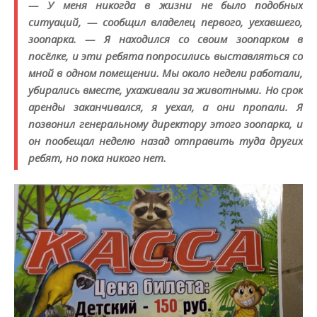
— У меня никогда в жизни не было подобных
ситуаций, — сообщил владелец первого, уехавшего,
зоопарка. — Я находился со своим зоопарком в
посёлке, и эти ребята попросились выставляться со
мной в одном помещении. Мы около недели работали,
убирались вместе, ухаживали за животными. Но срок
аренды заканчивался, я уехал, а они пропали. Я
позвонил генеральному директору этого зоопарка, и
он пообещал неделю назад отправить туда других
ребят, но пока никого нет.