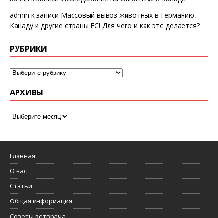
admin
к записи
Массовый вывоз животных в Германию,
Канаду и другие страны ЕС! Для чего и как это делается?
РУБРИКИ
АРХИВЫ
Главная
О нас
Статьи
Общая информация
Советы ветврача