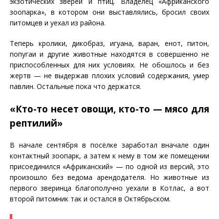
экзотических зверей и птиц. Владелец «Африканского
зоопарка», в котором они выставлялись, бросил своих
питомцев и уехал из района.
Теперь кролики, дикобраз, игуана, варан, енот, питон,
попугаи и другие животные находятся в совершенно не
приспособленных для них условиях. Не обошлось и без
жертв — не выдержав плохих условий содержания, умер
павлин. Остальные пока что держатся.
«Кто-то несет овощи, кто-то — мясо для
рептилий»
В начале сентября в посёлке заработал вначале один
контактный зоопарк, а затем к нему в том же помещении
присоединился «Африканский» — по одной из версий, это
произошло без ведома арендодателя. Но животные из
первого зверинца благополучно уехали в Котлас, а вот
второй питомник так и остался в Октябрьском.