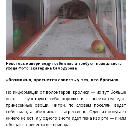
Некоторые звери ведут себя вяло и требуют правильного
ухода Фото: Екатерина Самодурова
«Возможно, проснется совесть у тех, кто бросил»
По информации от волонтеров, кролики — их тут больше
всех — чувствуют себя хорошо и с аппетитом едят
принесенные овощи. Питон, по словам поселян, ведет
себя вяло, а обезьянка — агрессивно. Один из попугаев
ничего не ест, а у одного енота идет пена изо рта — к ним
обещают привести ветеринара.