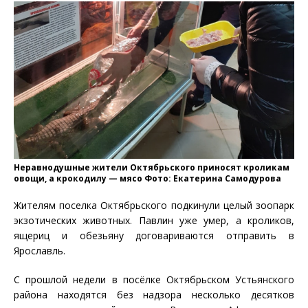
Неравнодушные жители Октябрьского приносят кроликам
овощи, а крокодилу — мясо Фото: Екатерина Самодурова
Жителям поселка Октябрьского подкинули целый зоопарк
экзотических животных. Павлин уже умер, а кроликов,
ящериц и обезьяну договариваются отправить в
Ярославль.
С прошлой недели в посёлке Октябрьском Устьянского
района находятся без надзора несколько десятков