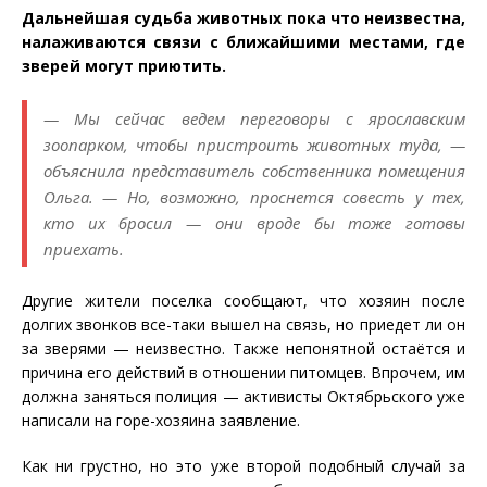
Дальнейшая судьба животных пока что неизвестна,
налаживаются связи с ближайшими местами, где
зверей могут приютить.
— Мы сейчас ведем переговоры с ярославским
зоопарком, чтобы пристроить животных туда, —
объяснила представитель собственника помещения
Ольга. — Но, возможно, проснется совесть у тех,
кто их бросил — они вроде бы тоже готовы
приехать.
Другие жители поселка сообщают, что хозяин после
долгих звонков все-таки вышел на связь, но приедет ли он
за зверями — неизвестно. Также непонятной остаётся и
причина его действий в отношении питомцев. Впрочем, им
должна заняться полиция — активисты Октябрьского уже
написали на горе-хозяина заявление.
Как ни грустно, но это уже второй подобный случай за