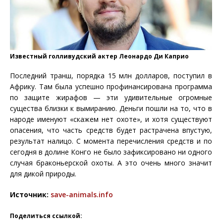
Известный голливудский актер Леонардо Ди Каприо
Последний транш, порядка 15 млн долларов, поступил в
Африку. Там была успешно профинансирована программа
по защите жирафов — эти удивительные огромные
существа близки к вымиранию. Деньги пошли на то, что в
народе именуют «скажем нет охоте», и хотя существуют
опасения, что часть средств будет растрачена впустую,
результат налицо. С момента перечисления средств и по
сегодня в долине Конго не было зафиксировано ни одного
случая браконьерской охоты. А это очень много значит
для дикой природы.
Источник:
save-animals.info
Поделиться ссылкой: