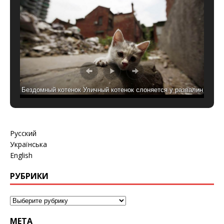
Бездомный котенок Уличный котенок слоняется у развалин
старого дома. Шанхай, Китай.
Русский
Українська
English
РУБРИКИ
МЕТА