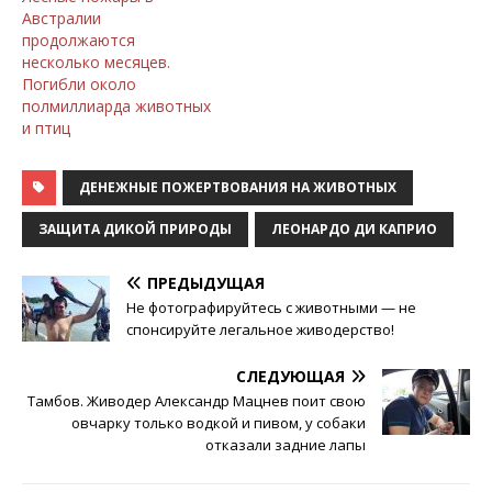
Австралии
продолжаются
несколько месяцев.
Погибли около
полмиллиарда животных
и птиц
ДЕНЕЖНЫЕ ПОЖЕРТВОВАНИЯ НА ЖИВОТНЫХ
ЗАЩИТА ДИКОЙ ПРИРОДЫ
ЛЕОНАРДО ДИ КАПРИО
ПРЕДЫДУЩАЯ
Не фотографируйтесь с животными — не
спонсируйте легальное живодерство!
СЛЕДУЮЩАЯ
Тамбов. Живодер Александр Мацнев поит свою
овчарку только водкой и пивом, у собаки
отказали задние лапы