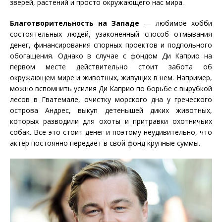
зверей, растений и просто окружающего нас мира.
Благотворительность на Западе
— любимое хобби
состоятельных людей, узаконенный способ отмывания
денег, финансирования спорных проектов и подпольного
обогащения. Однако в случае с фондом Ди Каприо на
первом месте действительно стоит забота об
окружающем мире и животных, живущих в нем. Например,
можно вспомнить усилия Ди Каприо по борьбе с вырубкой
лесов в Гватемале, очистку морского дна у греческого
острова Андрес, выкуп детенышей диких животных,
которых разводили для охоты и притравки охотничьих
собак. Все это стоит денег и поэтому неудивительно, что
актер постоянно передает в свой фонд крупные суммы.