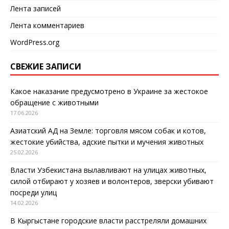
Лента записей
Лента комментариев
WordPress.org
СВЕЖИЕ ЗАПИСИ
Какое наказание предусмотрено в Украине за жестокое
обращение с животными
17.06.2026
Азиатский АД на Земле: торговля мясом собак и котов,
жестокие убийства, адские пытки и мучения животных
25.02.2026
Власти Узбекистана вылавливают на улицах животных,
силой отбирают у хозяев и волонтеров, зверски убивают
посреди улиц
14.02.2026
В Кыргыстане городские власти расстреляли домашних