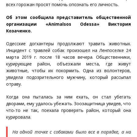
всех горожан просят помочь опознать его личность.
Об этом сообщила представитель общественной
организации «Animalsos Odessa» Виктория
Козаченко.
Одесские догхантеры продолжают травить животных.
Инцидент с травлей собак произошел на Ленпоселке 24
марта 2019 г. после 18 часов вечера. Общественники,
курирующие район, объезжали места, где живут
животные, чтобы их покормить. Одна из волонтеров,
увидела подозрительного мужчину, который рассыпал
отраву.
Когда она пыталась за ним ехать, он стал убегать
дворами, ему удалось убежать. Зоозащитница увидев, что
что-то не так, поехала проверять район, который она
курировала.
На одной точке с собаками было все в порядке, а на