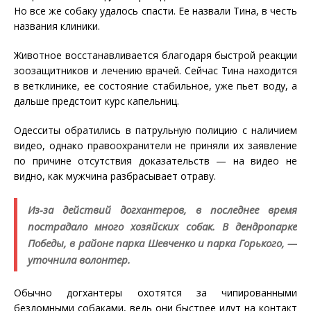
Но все же собаку удалось спасти. Ее назвали Тина, в честь
названия клиники.
Животное восстанавливается благодаря быстрой реакции
зоозащитников и лечению врачей. Сейчас Тина находится
в ветклинике, ее состояние стабильное, уже пьет воду, а
дальше предстоит курс капельниц.
Одесситы обратились в патрульную полицию с наличием
видео, однако правоохранители не приняли их заявление
по причине отсутствия доказательств — на видео не
видно, как мужчина разбрасывает отраву.
Из-за действий догхантеров, в последнее время
пострадало много хозяйских собак. В дендропарке
Победы, в районе парка Шевченко и парка Горького, —
уточнила волонтер.
Обычно догхантеры охотятся за чипированными
бездомными собаками, ведь они быстрее идут на контакт