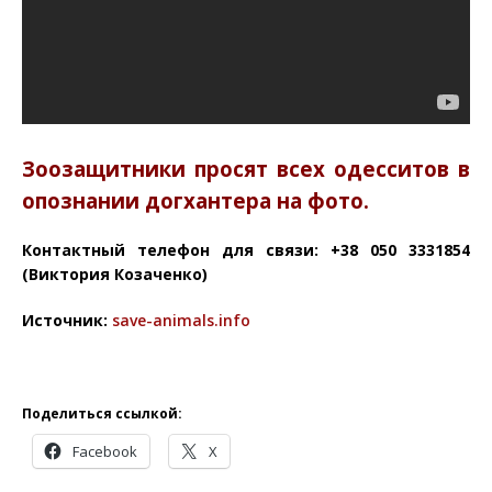
Зоозащитники просят всех одесситов в
опознании догхантера на фото.
Контактный телефон для связи: +38 050 3331854
(Виктория Козаченко)
Источник:
save-animals.info
Поделиться ссылкой:
Facebook
X