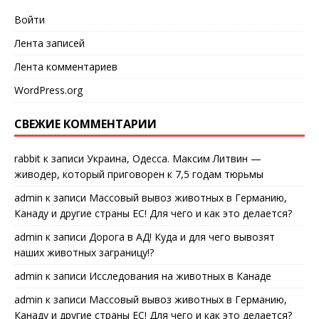
Войти
Лента записей
Лента комментариев
WordPress.org
СВЕЖИЕ КОММЕНТАРИИ
rabbit
к записи
Украина, Одесса. Максим Литвин —
живодер, который приговорен к 7,5 годам тюрьмы
admin
к записи
Массовый вывоз животных в Германию,
Канаду и другие страны ЕС! Для чего и как это делается?
admin
к записи
Дорога в АД! Куда и для чего вывозят
наших животных заграницу!?
admin
к записи
Исследования на животных в Канаде
admin
к записи
Массовый вывоз животных в Германию,
Канаду и другие страны ЕС! Для чего и как это делается?