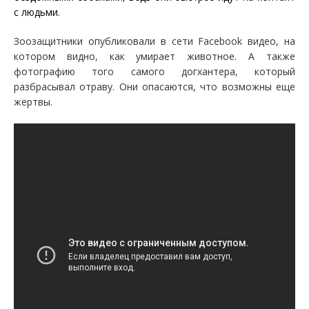
с людьми.
Зоозащитники опубликовали в сети Facebook видео, на
котором видно, как умирает животное.
А также
фотографию того самого догхантера, который
разбрасывал отраву. Они опасаются, что возможны еще
жертвы.