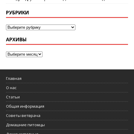
РУБРИКИ
АРХИВЫ
Главная
О нас
Статьи
Общая информация
Советы ветврача
Домашние питомцы
Дикие животные