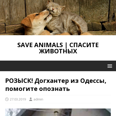
SAVE ANIMALS | СПАСИТЕ
ЖИВОТНЫХ
РОЗЫСК! Догхантер из Одессы,
помогите опознать
27.03.2019
admin