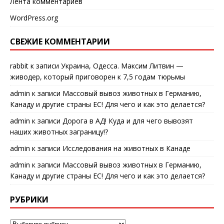
Лента комментариев
WordPress.org
СВЕЖИЕ КОММЕНТАРИИ
rabbit
к записи
Украина, Одесса. Максим Литвин —
живодер, который приговорен к 7,5 годам тюрьмы
admin
к записи
Массовый вывоз животных в Германию,
Канаду и другие страны ЕС! Для чего и как это делается?
admin
к записи
Дорога в АД! Куда и для чего вывозят
наших животных заграницу!?
admin
к записи
Исследования на животных в Канаде
admin
к записи
Массовый вывоз животных в Германию,
Канаду и другие страны ЕС! Для чего и как это делается?
РУБРИКИ