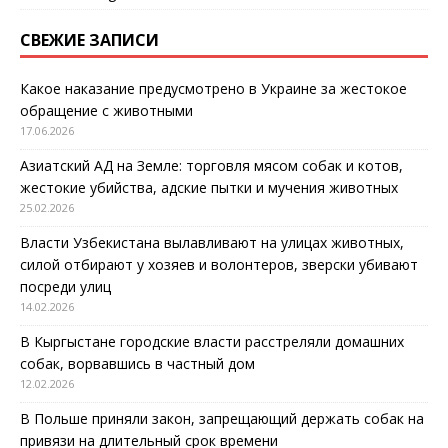
СВЕЖИЕ ЗАПИСИ
Какое наказание предусмотрено в Украине за жестокое
обращение с животными
17.06.2026
Азиатский АД на Земле: торговля мясом собак и котов,
жестокие убийства, адские пытки и мучения животных
25.02.2026
Власти Узбекистана вылавливают на улицах животных,
силой отбирают у хозяев и волонтеров, зверски убивают
посреди улиц
14.02.2026
В Кыргыстане городские власти расстреляли домашних
собак, ворвавшись в частный дом
12.02.2026
В Польше приняли закон, запрещающий держать собак на
привязи на длительный срок времени