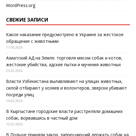
WordPress.org
СВЕЖИЕ ЗАПИСИ
Какое наказание предусмотрено в Украине за жестокое
обращение с животными
17.06.2026
Азиатский АД на Земле: торговля мясом собак и котов,
жестокие убийства, адские пытки и мучения животных
25.02.2026
Власти Узбекистана вылавливают на улицах животных,
силой отбирают у хозяев и волонтеров, зверски убивают
посреди улиц
14.02.2026
В Кыргыстане городские власти расстреляли домашних
собак, ворвавшись в частный дом
12.02.2026
В Польше приняли закон, запрещающий держать собак на