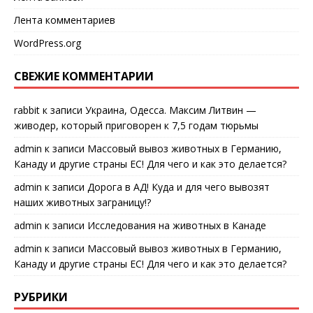
Лента комментариев
WordPress.org
СВЕЖИЕ КОММЕНТАРИИ
rabbit
к записи
Украина, Одесса. Максим Литвин —
живодер, который приговорен к 7,5 годам тюрьмы
admin
к записи
Массовый вывоз животных в Германию,
Канаду и другие страны ЕС! Для чего и как это делается?
admin
к записи
Дорога в АД! Куда и для чего вывозят
наших животных заграницу!?
admin
к записи
Исследования на животных в Канаде
admin
к записи
Массовый вывоз животных в Германию,
Канаду и другие страны ЕС! Для чего и как это делается?
РУБРИКИ