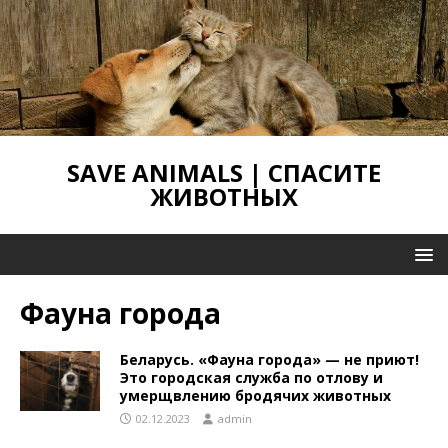
SAVE ANIMALS | СПАСИТЕ
ЖИВОТНЫХ
Фауна города
Беларусь. «Фауна города» — не приют!
Это городская служба по отлову и
умерщвлению бродячих животных
02.12.2023
admin