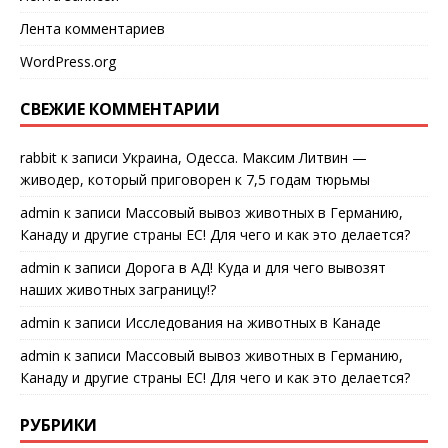
Лента комментариев
WordPress.org
СВЕЖИЕ КОММЕНТАРИИ
rabbit
к записи
Украина, Одесса. Максим Литвин —
живодер, который приговорен к 7,5 годам тюрьмы
admin
к записи
Массовый вывоз животных в Германию,
Канаду и другие страны ЕС! Для чего и как это делается?
admin
к записи
Дорога в АД! Куда и для чего вывозят
наших животных заграницу!?
admin
к записи
Исследования на животных в Канаде
admin
к записи
Массовый вывоз животных в Германию,
Канаду и другие страны ЕС! Для чего и как это делается?
РУБРИКИ