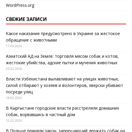
WordPress.org
СВЕЖИЕ ЗАПИСИ
Какое наказание предусмотрено в Украине за жестокое
обращение с животными
17.06.2026
Азиатский АД на Земле: торговля мясом собак и котов,
жестокие убийства, адские пытки и мучения животных
25.02.2026
Власти Узбекистана вылавливают на улицах животных,
силой отбирают у хозяев и волонтеров, зверски убивают
посреди улиц
14.02.2026
В Кыргыстане городские власти расстреляли домашних
собак, ворвавшись в частный дом
12.02.2026
В Польше приняли закон, запрещающий держать собак на