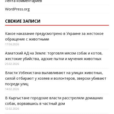
Лента комментариев
WordPress.org
СВЕЖИЕ ЗАПИСИ
Какое наказание предусмотрено в Украине за жестокое
обращение с животными
17.06.2026
Азиатский АД на Земле: торговля мясом собак и котов,
жестокие убийства, адские пытки и мучения животных
25.02.2026
Власти Узбекистана вылавливают на улицах животных,
силой отбирают у хозяев и волонтеров, зверски убивают
посреди улиц
14.02.2026
В Кыргыстане городские власти расстреляли домашних
собак, ворвавшись в частный дом
12.02.2026