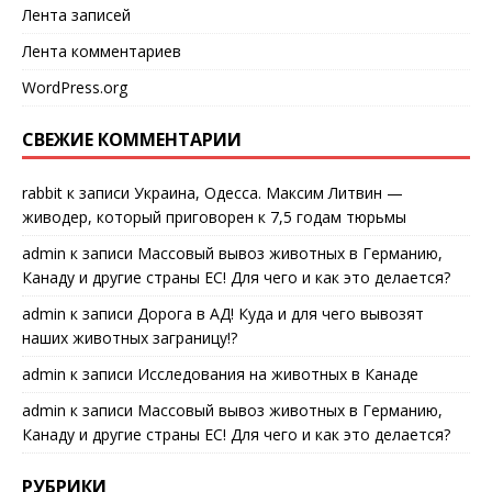
Лента записей
Лента комментариев
WordPress.org
СВЕЖИЕ КОММЕНТАРИИ
rabbit
к записи
Украина, Одесса. Максим Литвин —
живодер, который приговорен к 7,5 годам тюрьмы
admin
к записи
Массовый вывоз животных в Германию,
Канаду и другие страны ЕС! Для чего и как это делается?
admin
к записи
Дорога в АД! Куда и для чего вывозят
наших животных заграницу!?
admin
к записи
Исследования на животных в Канаде
admin
к записи
Массовый вывоз животных в Германию,
Канаду и другие страны ЕС! Для чего и как это делается?
РУБРИКИ