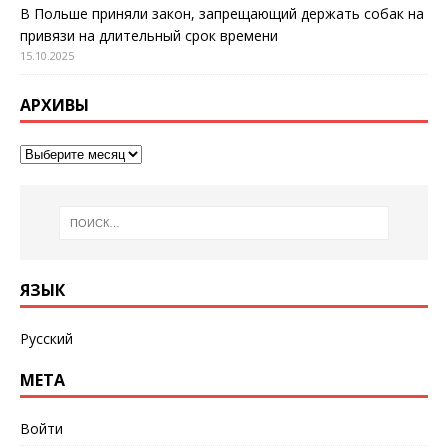
В Польше приняли закон, запрещающий держать собак на
привязи на длительный срок времени
15.10.2025
АРХИВЫ
ЯЗЫК
Русский
МЕТА
Войти