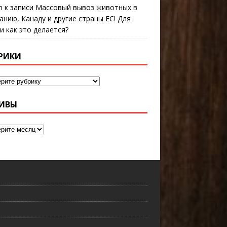
n
к записи
Массовый вывоз животных в
анию, Канаду и другие страны ЕС! Для
 и как это делается?
РИКИ
ИВЫ