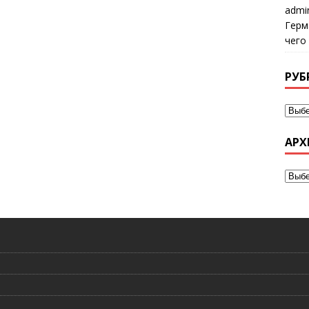
admi
Герм
чего
РУБ
АРХ