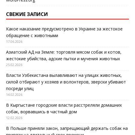
СВЕЖИЕ ЗАПИСИ
Какое наказание предусмотрено в Украине за жестокое
обращение с животными
17.06.2026
Азиатский АД на Земле: торговля мясом собак и котов,
жестокие убийства, адские пытки и мучения животных
25.02.2026
Власти Узбекистана вылавливают на улицах животных,
силой отбирают у хозяев и волонтеров, зверски убивают
посреди улиц
14.02.2026
В Кыргыстане городские власти расстреляли домашних
собак, ворвавшись в частный дом
12.02.2026
В Польше приняли закон, запрещающий держать собак на
привязи на длительный срок времени