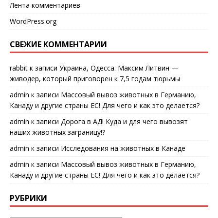
Лента комментариев
WordPress.org
СВЕЖИЕ КОММЕНТАРИИ
rabbit
к записи
Украина, Одесса. Максим Литвин —
живодер, который приговорен к 7,5 годам тюрьмы
admin
к записи
Массовый вывоз животных в Германию,
Канаду и другие страны ЕС! Для чего и как это делается?
admin
к записи
Дорога в АД! Куда и для чего вывозят
наших животных заграницу!?
admin
к записи
Исследования на животных в Канаде
admin
к записи
Массовый вывоз животных в Германию,
Канаду и другие страны ЕС! Для чего и как это делается?
РУБРИКИ