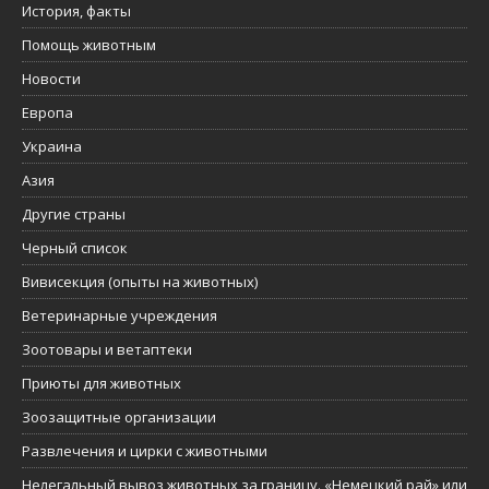
История, факты
Помощь животным
Новости
Европа
Украина
Азия
Другие страны
Черный список
Вивисекция (опыты на животных)
Ветеринарные учреждения
Зоотовары и ветаптеки
Приюты для животных
Зоозащитные организации
Развлечения и цирки с животными
Нелегальный вывоз животных за границу. «Немецкий рай» или