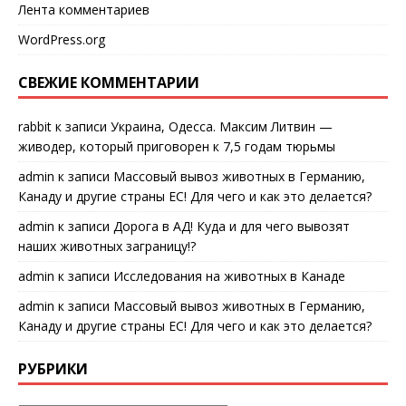
Лента комментариев
WordPress.org
СВЕЖИЕ КОММЕНТАРИИ
rabbit
к записи
Украина, Одесса. Максим Литвин —
живодер, который приговорен к 7,5 годам тюрьмы
admin
к записи
Массовый вывоз животных в Германию,
Канаду и другие страны ЕС! Для чего и как это делается?
admin
к записи
Дорога в АД! Куда и для чего вывозят
наших животных заграницу!?
admin
к записи
Исследования на животных в Канаде
admin
к записи
Массовый вывоз животных в Германию,
Канаду и другие страны ЕС! Для чего и как это делается?
РУБРИКИ