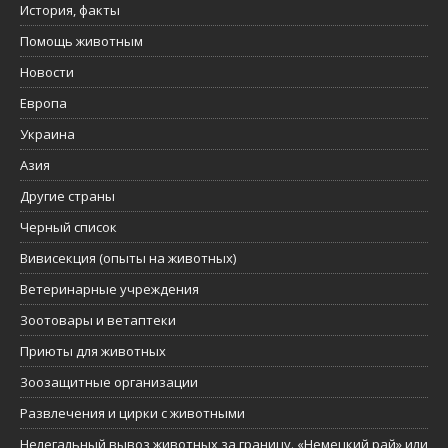
История, факты
Помощь животным
Новости
Европа
Украина
Азия
Другие страны
Черный список
Вивисекция (опыты на животных)
Ветеринарные учреждения
Зоотовары и ветаптеки
Приюты для животных
Зоозащитные организации
Развлечения и цирки с животными
Нелегальный вывоз животных за границу. «Немецкий рай» или