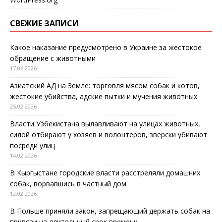
СВЕЖИЕ ЗАПИСИ
Какое наказание предусмотрено в Украине за жестокое
обращение с животными
17.06.2026
Азиатский АД на Земле: торговля мясом собак и котов,
жестокие убийства, адские пытки и мучения животных
25.02.2026
Власти Узбекистана вылавливают на улицах животных,
силой отбирают у хозяев и волонтеров, зверски убивают
посреди улиц
14.02.2026
В Кыргыстане городские власти расстреляли домашних
собак, ворвавшись в частный дом
12.02.2026
В Польше приняли закон, запрещающий держать собак на
привязи на длительный срок времени