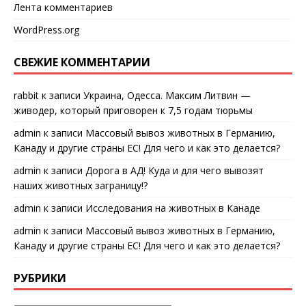
Лента комментариев
WordPress.org
СВЕЖИЕ КОММЕНТАРИИ
rabbit
к записи
Украина, Одесса. Максим Литвин —
живодер, который приговорен к 7,5 годам тюрьмы
admin
к записи
Массовый вывоз животных в Германию,
Канаду и другие страны ЕС! Для чего и как это делается?
admin
к записи
Дорога в АД! Куда и для чего вывозят
наших животных заграницу!?
admin
к записи
Исследования на животных в Канаде
admin
к записи
Массовый вывоз животных в Германию,
Канаду и другие страны ЕС! Для чего и как это делается?
РУБРИКИ