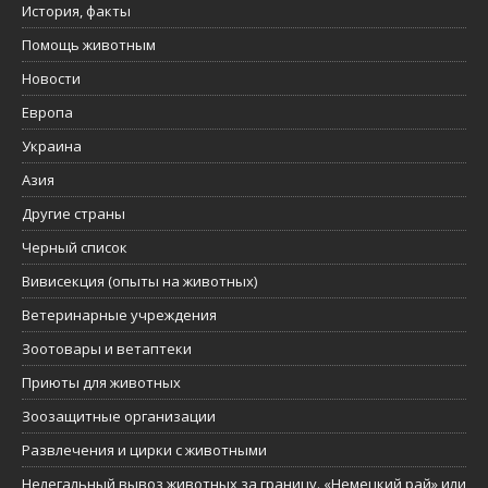
История, факты
Помощь животным
Новости
Европа
Украина
Азия
Другие страны
Черный список
Вивисекция (опыты на животных)
Ветеринарные учреждения
Зоотовары и ветаптеки
Приюты для животных
Зоозащитные организации
Развлечения и цирки с животными
Нелегальный вывоз животных за границу. «Немецкий рай» или