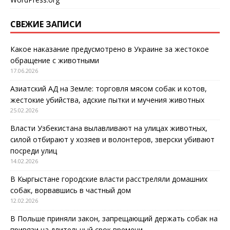
СВЕЖИЕ ЗАПИСИ
Какое наказание предусмотрено в Украине за жестокое
обращение с животными
17.06.2026
Азиатский АД на Земле: торговля мясом собак и котов,
жестокие убийства, адские пытки и мучения животных
25.02.2026
Власти Узбекистана вылавливают на улицах животных,
силой отбирают у хозяев и волонтеров, зверски убивают
посреди улиц
14.02.2026
В Кыргыстане городские власти расстреляли домашних
собак, ворвавшись в частный дом
12.02.2026
В Польше приняли закон, запрещающий держать собак на
привязи на длительный срок времени