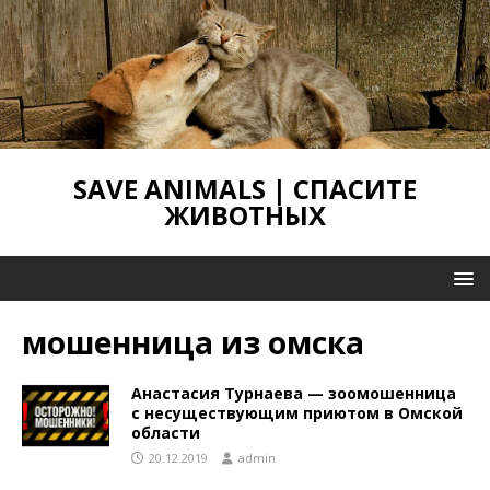
SAVE ANIMALS | СПАСИТЕ
ЖИВОТНЫХ
мошенница из омска
Анастасия Турнаева — зоомошенница
с несуществующим приютом в Омской
области
20.12.2019
admin