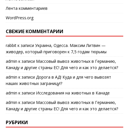
Лента комментариев
WordPress.org
СВЕЖИЕ КОММЕНТАРИИ
rabbit
к записи
Украина, Одесса. Максим Литвин —
живодер, который приговорен к 7,5 годам тюрьмы
admin
к записи
Массовый вывоз животных в Германию,
Канаду и другие страны ЕС! Для чего и как это делается?
admin
к записи
Дорога в АД! Куда и для чего вывозят
наших животных заграницу!?
admin
к записи
Исследования на животных в Канаде
admin
к записи
Массовый вывоз животных в Германию,
Канаду и другие страны ЕС! Для чего и как это делается?
РУБРИКИ