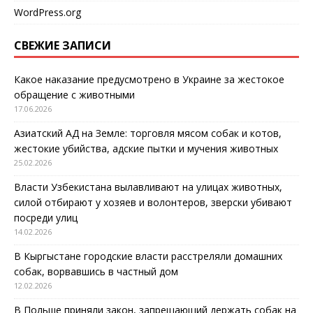
WordPress.org
СВЕЖИЕ ЗАПИСИ
Какое наказание предусмотрено в Украине за жестокое
обращение с животными
17.06.2026
Азиатский АД на Земле: торговля мясом собак и котов,
жестокие убийства, адские пытки и мучения животных
25.02.2026
Власти Узбекистана вылавливают на улицах животных,
силой отбирают у хозяев и волонтеров, зверски убивают
посреди улиц
14.02.2026
В Кыргыстане городские власти расстреляли домашних
собак, ворвавшись в частный дом
12.02.2026
В Польше приняли закон, запрещающий держать собак на