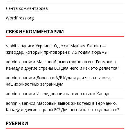
Лента комментариев
WordPress.org
СВЕЖИЕ КОММЕНТАРИИ
rabbit
к записи
Украина, Одесса. Максим Литвин —
живодер, который приговорен к 7,5 годам тюрьмы
admin
к записи
Массовый вывоз животных в Германию,
Канаду и другие страны ЕС! Для чего и как это делается?
admin
к записи
Дорога в АД! Куда и для чего вывозят
наших животных заграницу!?
admin
к записи
Исследования на животных в Канаде
admin
к записи
Массовый вывоз животных в Германию,
Канаду и другие страны ЕС! Для чего и как это делается?
РУБРИКИ