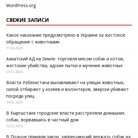
WordPress.org
СВЕЖИЕ ЗАПИСИ
Какое наказание предусмотрено в Украине за жестокое
обращение с животными
17.06.2026
Азиатский АД на Земле: торговля мясом собак и котов,
жестокие убийства, адские пытки и мучения животных
25.02.2026
Власти Узбекистана вылавливают на улицах животных,
силой отбирают у хозяев и волонтеров, зверски убивают
посреди улиц
14.02.2026
В Кыргыстане городские власти расстреляли домашних
собак, ворвавшись в частный дом
12.02.2026
В Польше приняли закон, запрещающий держать собак на