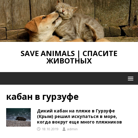
SAVE ANIMALS | СПАСИТЕ
ЖИВОТНЫХ
кабан в гурзуфе
Дикий кабан на пляже в Гурзуфе
(Крым) решил искупаться в море,
когда вокруг еще много пляжников
18.10.2019
admin