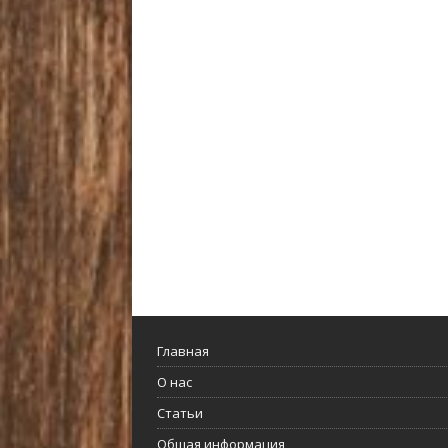
Главная
О нас
Статьи
Общая информация