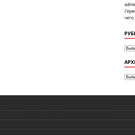
admi
Герм
чего
РУБ
АРХ