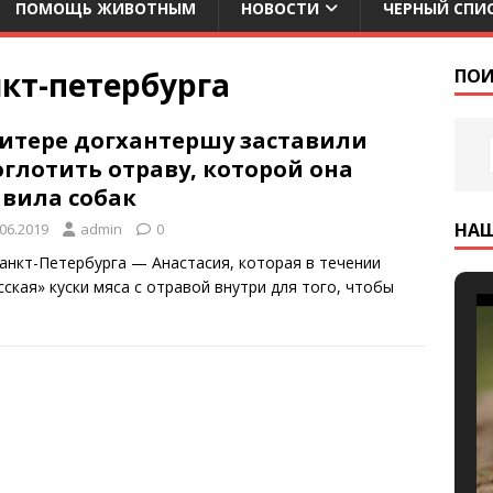
ПОМОЩЬ ЖИВОТНЫМ
НОВОСТИ
ЧЕРНЫЙ СПИ
кт-петербурга
ПОИ
Питере догхантершу заставили
глотить отраву, которой она
авила собак
НА
.06.2019
admin
0
Санкт-Петербурга — Анастасия, которая в течении
ская» куски мяса с отравой внутри для того, чтобы