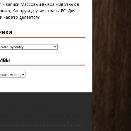
n
к записи
Массовый вывоз животных в
анию, Канаду и другие страны ЕС! Для
 и как это делается?
РИКИ
ИВЫ