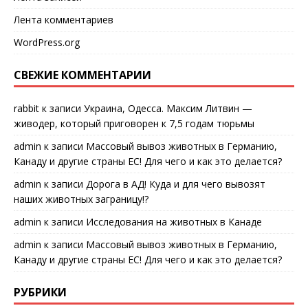
Лента комментариев
WordPress.org
СВЕЖИЕ КОММЕНТАРИИ
rabbit
к записи
Украина, Одесса. Максим Литвин —
живодер, который приговорен к 7,5 годам тюрьмы
admin
к записи
Массовый вывоз животных в Германию,
Канаду и другие страны ЕС! Для чего и как это делается?
admin
к записи
Дорога в АД! Куда и для чего вывозят
наших животных заграницу!?
admin
к записи
Исследования на животных в Канаде
admin
к записи
Массовый вывоз животных в Германию,
Канаду и другие страны ЕС! Для чего и как это делается?
РУБРИКИ