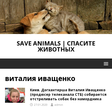
SAVE ANIMALS | СПАСИТЕ
ЖИВОТНЫХ
виталия иващенко
Киев. Догхантерша Виталия Иващенко
(продюсер телеканала СТБ) собирается
отстреливать собак без намордника
27.01.2020
admin