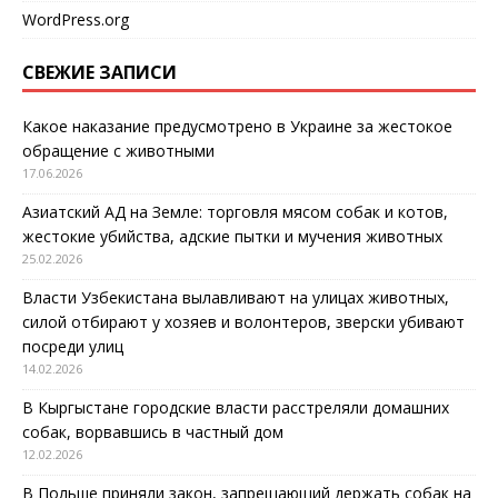
WordPress.org
СВЕЖИЕ ЗАПИСИ
Какое наказание предусмотрено в Украине за жестокое
обращение с животными
17.06.2026
Азиатский АД на Земле: торговля мясом собак и котов,
жестокие убийства, адские пытки и мучения животных
25.02.2026
Власти Узбекистана вылавливают на улицах животных,
силой отбирают у хозяев и волонтеров, зверски убивают
посреди улиц
14.02.2026
В Кыргыстане городские власти расстреляли домашних
собак, ворвавшись в частный дом
12.02.2026
В Польше приняли закон, запрещающий держать собак на