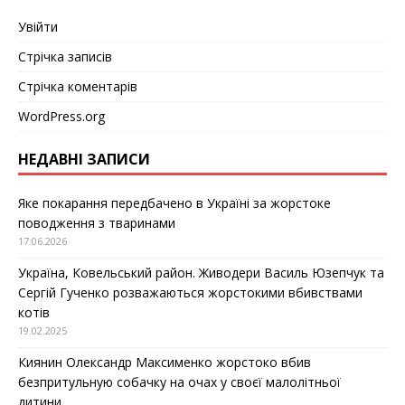
Увійти
Стрічка записів
Стрічка коментарів
WordPress.org
НЕДАВНІ ЗАПИСИ
Яке покарання передбачено в Україні за жорстоке
поводження з тваринами
17.06.2026
Україна, Ковельський район. Живодери Василь Юзепчук та
Сергій Гученко розважаються жорстокими вбивствами
котів
19.02.2025
Киянин Олександр Максименко жорстоко вбив
безпритульную собачку на очах у своєї малолітньої
дитини