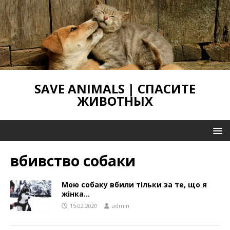
SAVE ANIMALS | СПАСИТЕ
ЖИВОТНЫХ
вбивство собаки
Мою собаку вбили тільки за те, що я
жінка…
15.02.2020
admin