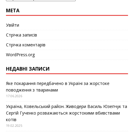
МЕТА
Увійти
Стрічка записів
Стрічка коментарів
WordPress.org
НЕДАВНІ ЗАПИСИ
Яке покарання передбачено в Україні за жорстоке
поводження з тваринами
17.06.2026
Україна, Ковельський район. Живодери Василь Юзепчук та
Сергій Гученко розважаються жорстокими вбивствами
котів
19.02.2025