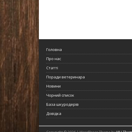
Головна
Про нас
Статті
Поради ветеринара
Новини
Чорний список
База шкуродерів
Довідка