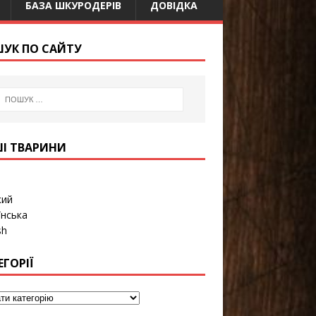
БАЗА ШКУРОДЕРІВ
ДОВІДКА
УК ПО САЙТУ
І ТВАРИНИ
кий
їнська
sh
ЕГОРІЇ