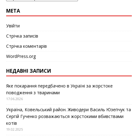
МЕТА
Увійти
Стрічка записів
Стрічка коментарів
WordPress.org
НЕДАВНІ ЗАПИСИ
Яке покарання передбачено в Україні за жорстоке
поводження з тваринами
17.06.2026
Україна, Ковельський район. Живодери Василь Юзепчук та
Сергій Гученко розважаються жорстокими вбивствами
котів
19.02.2025