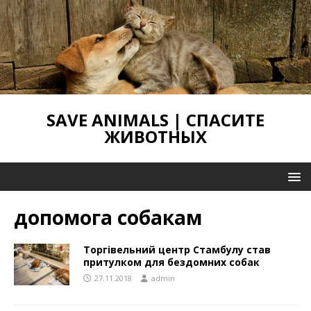
SAVE ANIMALS | СПАСИТЕ
ЖИВОТНЫХ
допомога собакам
Торгівельний центр Стамбулу став
притулком для бездомних собак
27.11.2018
admin