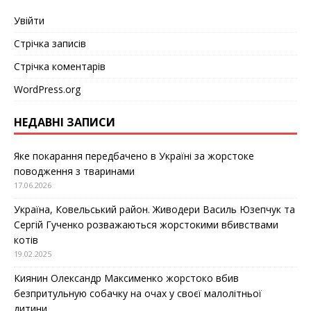
Увійти
Стрічка записів
Стрічка коментарів
WordPress.org
НЕДАВНІ ЗАПИСИ
Яке покарання передбачено в Україні за жорстоке
поводження з тваринами
17.06.2026
Україна, Ковельський район. Живодери Василь Юзепчук та
Сергій Гученко розважаються жорстокими вбивствами
котів
19.02.2025
Киянин Олександр Максименко жорстоко вбив
безпритульную собачку на очах у своєї малолітньої
дитини