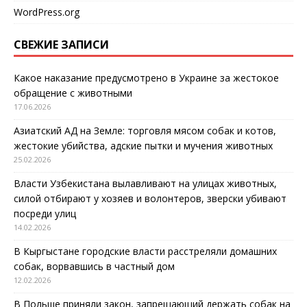
WordPress.org
СВЕЖИЕ ЗАПИСИ
Какое наказание предусмотрено в Украине за жестокое
обращение с животными
17.06.2026
Азиатский АД на Земле: торговля мясом собак и котов,
жестокие убийства, адские пытки и мучения животных
25.02.2026
Власти Узбекистана вылавливают на улицах животных,
силой отбирают у хозяев и волонтеров, зверски убивают
посреди улиц
14.02.2026
В Кыргыстане городские власти расстреляли домашних
собак, ворвавшись в частный дом
12.02.2026
В Польше приняли закон, запрещающий держать собак на