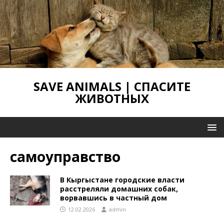
SAVE ANIMALS | СПАСИТЕ
ЖИВОТНЫХ
самоуправство
В Кыргыстане городские власти
расстреляли домашних собак,
ворвавшись в частный дом
12.02.2026
admin