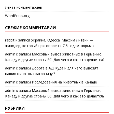
Лента комментариев
WordPress.org
СВЕЖИЕ КОММЕНТАРИИ
rabbit
к записи
Украина, Одесса. Максим Литвин —
живодер, который приговорен к 7,5 годам тюрьмы
admin
к записи
Массовый вывоз животных в Германию,
Канаду и другие страны ЕС! Для чего и как это делается?
admin
к записи
Дорога в АД! Куда и для чего вывозят
наших животных заграницу!?
admin
к записи
Исследования на животных в Канаде
admin
к записи
Массовый вывоз животных в Германию,
Канаду и другие страны ЕС! Для чего и как это делается?
РУБРИКИ